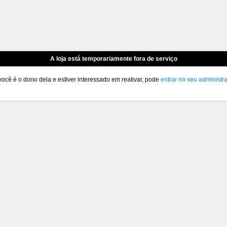
A loja está temporariamente fora de serviço
você é o dono dela e estiver interessado em reativar, pode
entrar no seu administr